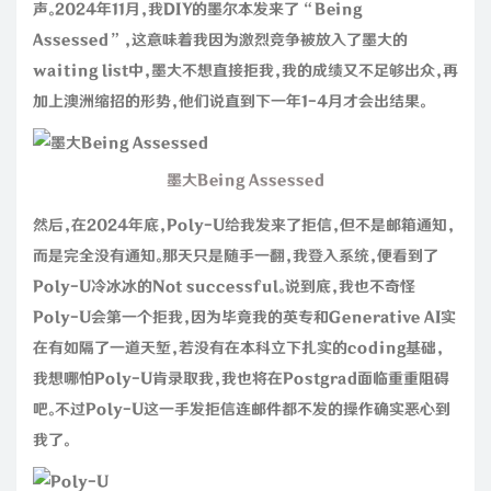
声。2024年11月，我DIY的墨尔本发来了“Being
Assessed”，这意味着我因为激烈竞争被放入了墨大的
waiting list中，墨大不想直接拒我，我的成绩又不足够出众，再
加上澳洲缩招的形势，他们说直到下一年1-4月才会出结果。
墨大Being Assessed
然后，在2024年底，Poly-U给我发来了拒信，但不是邮箱通知，
而是完全没有通知。那天只是随手一翻，我登入系统，便看到了
Poly-U冷冰冰的Not successful。说到底，我也不奇怪
Poly-U会第一个拒我，因为毕竟我的英专和Generative AI实
在有如隔了一道天堑，若没有在本科立下扎实的coding基础，
我想哪怕Poly-U肯录取我，我也将在Postgrad面临重重阻碍
吧。不过Poly-U这一手发拒信连邮件都不发的操作确实恶心到
我了。