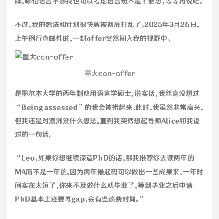
牌，哪怕语言不够我也可以考虑语言班不是？雅思，等等再说吧。
不过，我的想法和计划很快就被彻底打乱了。2025年3月26日，
上午例行查邮件时，一封offer突然闯入我的视野中。
墨大con-offer
是墨尔本大学的两年制应用语言学硕士，说实话，我丝毫没想过
“Being assessed”的我会被捞起来。此时，我虽然非常高兴，
但我还是对澳洲没什么想法。直到我突然想起导师Alice和我说
过的一句话。
“Leo，如果你想继续深造PhD的话，那我推荐你去读两年的
MA而不是一年的。因为两年最起码可以做出一些成果来，一年时
间实在太短了，你来不及做什么就毕业了，等到毕业之后申请
PhD基本上还要再gap，会有些浪费时间。”