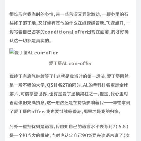
很难形容我当时的心情，带一些苦涩又异常激动，一颗心里的石
头终于落了地，又好像有其他的什么在继续缠着我。飞速点开，一
封写着自己名字的conditional offer出现在面前，我才好确
认这一切都是真实的。
爱丁堡AL con-offer
我终于有底气继续等了！这就是我当时的第一想法。爱丁堡固然
是一所不错的大学，QS排名27的同时，AL的单科排名更是全球
第六，可谓享誉世界，也算是爱丁堡顶梁柱之一。但是，我心里对
香港依旧充满执念。这一想法还是在持续影响着我——哪怕拿到
了爱丁堡的offer，我也要继续等香港，那里才是我的归宿。
另外一重担忧则是语言。我自知自己的语言水平去考到7（6.5）
是一个相当大的挑战，当时也认定自己90%要去读语言班了（如