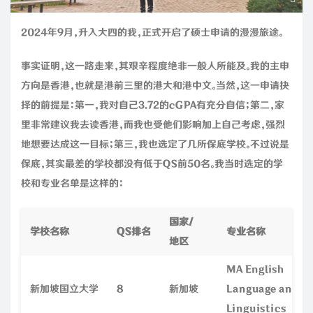
2024年9月，升入大四的我，正式开启了硕士申请的漫漫旅途。
事实证明，这一路走来，其艰辛程度绝非一般人所能及。我的主申
方向是香港，也就是港前三里的港大和港中文。当然，这一申请抉
择的前提是：第一，我对自己3.72的cGPA有充分自信；第二，家
里非常建议我去读香港，而我也受他们影响加上自己考虑，强烈
地想要达成这一目标；第三，我也选定了几所保底学校。不过说是
保底，其实最差的学校都没有低于QS前50名。我当时选定的学
校和专业名单是这样的：
国家/
学校名称
QS排名
专业名称
地区
MA English
新加坡国立大学
8
新加坡
Language and
Linguistics