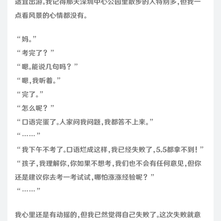
适宜出游。我记得那天深圳中心公园里散步的人特别多，但我一
点看风景的心情都没有。
“妈。”
“考完了？”
“嗯。能说几句吗？”
“嗯，我听着。”
“完了。”
“怎么呢？”
“口语完蛋了。人家问我问题，我都答不上来。”
“……”
“我下午不考了。口语烂成这样，我已经失败了，5.5都拿不到！”
“孩子，我理解你，你如果不想考，我们也不会有任何意见，但你
还是建议你去考一考试试，哪怕涨涨经验呢？”
“……”
我心里还是有动摇的，但我已然觉得自己失败了。这次失败就意