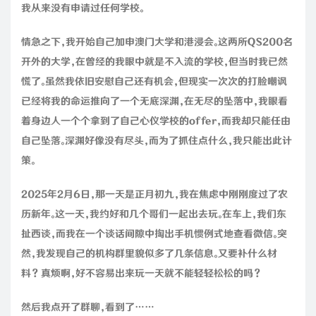
我从来没有申请过任何学校。
情急之下，我开始自己加申澳门大学和港浸会。这两所QS200名
开外的大学，在曾经的我眼中就是不入流的学校，但当时我已然
慌了。虽然我依旧安慰自己还有机会，但现实一次次的打脸嘲讽
已经将我的命运推向了一个无底深渊，在无尽的坠落中，我眼看
着身边人一个个拿到了自己心仪学校的offer，而我却只能任由
自己坠落。深渊好像没有尽头，而为了抓住点什么，我只能出此计
策。
2025年2月6日，那一天是正月初九，我在焦虑中刚刚度过了农
历新年。这一天，我约好和几个哥们一起出去玩。在车上，我们东
扯西谈，而我在一个谈话间隙中掏出手机惯例式地查看微信。突
然，我发现自己的机构群里貌似多了几条信息。又要补什么材
料？真烦啊，好不容易出来玩一天就不能轻轻松松的吗？
然后我点开了群聊，看到了……