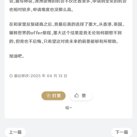
会。据导师说，澳洲读博的机会不仅比香港多，申请到全奖的机会
也相对较多，申请难度也没那么高。
在和家里反复磋商之后，我最后真的选择了墨大。从香港、英国，
辗转世界的offer旅程，墨大这个结果是我无论如何都想不到
的，但我也不后悔，只希望这对我未来的前景能够有所帮助。
加油吧。
最后修改：2025 年 04 月 13 日
打赏
赞
喵~
上一篇
下一篇