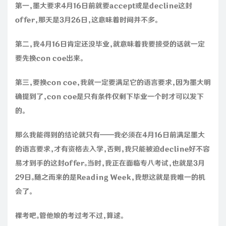
第一，墨大要求4月16日前就要accept或是decline这封
offer，那天是3月26日，这意味着时间并不多。
第二，我4月16日肯定还没毕业，就意味着我要接受的话就一定
要先换con coe出来。
第三，要换con coe，我就一定要满足它的语言要求，因为墨大明
确提到了，con coe是只有条件仅剩下毕业一个时才可以发下
的。
那么我能得到的结论就只有——我必须在4月16日前满足墨大
的语言要求，才有资格去入学，否则，我只能被迫decline好不容
易才到手的这封offer。当时，我正在面临专八考试，也就是3月
29日。随之而来的是Reading Week，我想这就是我唯一的机
会了。
裸考吧。管他娘的考过考不过，算逑。